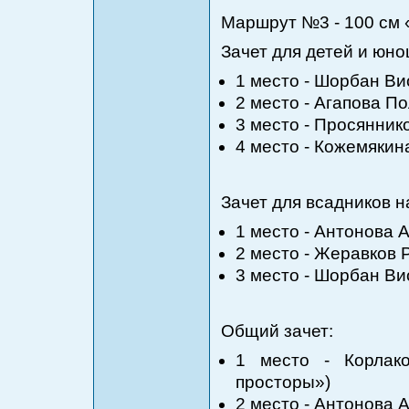
Маршрут №3 - 100 см 
Зачет для детей и юно
1 место - Шорбан Ви
2 место - Агапова П
3 место - Просянник
4 место - Кожемякин
Зачет для всадников 
1 место - Антонова 
2 место - Жеравков 
3 место - Шорбан Ви
Общий зачет:
1 место - Корлак
просторы»)
2 место - Антонова 