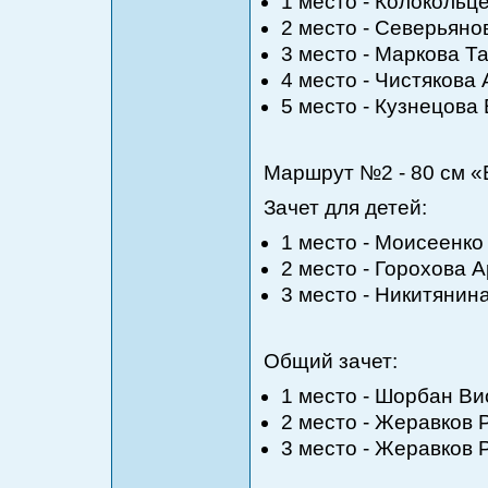
1 место - Колокольц
2 место - Северьяно
3 место - Маркова Т
4 место - Чистякова
5 место - Кузнецова
Маршрут №2 - 80 см 
Зачет для детей:
1 место - Моисеенко
2 место - Горохова А
3 место - Никитянин
Общий зачет:
1 место - Шорбан Ви
2 место - Жеравков 
3 место - Жеравков 