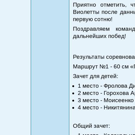
Приятно отметить, 
Виолетты после данн
первую сотню!
Поздравляем коман
дальнейших побед!
Результаты соревнова
Маршрут №1 - 60 см 
Зачет для детей:
1 место - Фролова Д
2 место - Горохова А
3 место - Моисеенко
4 место - Никитянин
Общий зачет: