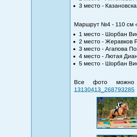
3 место - Казановск
Маршрут №4 - 110 см 
1 место - Шорбан Ви
2 место - Жеравков 
3 место - Агапова П
4 место - Лютая Диа
5 место - Шорбан Ви
Все фото можно
13130413_268793285