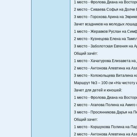
1 место - Фролова Диана на Востор
2 место - Сиваева Софья на Долче
3 место - Горохова Арина на Эврике (
Зачет всадников на молодых лошад
1 место - Жеравков Руслан на Сим
2 место - Кузнецова Елена на Тамп
3 место - Заболотская Евгения на А
Общий зачёт:
1 место - Хачатурова Елизавета н
2 место - Антонова Алевтина на Аз
3 место - Колокольцева Виталина на
Маршрут №3 – 100 см «На чистоту и р
Зачет для детей и юношей:
1 место - Фролова Диана на Востор
2 место - Агапова Полина на Амиго 
3 место - Просянникова Дарья на П
Общий зачет:
1 место - Коршунова Полина на Пар
2 место - Антонова Алевтина на Аз