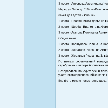
3 место - Антонова Алевтина на Че
Маршрут №4 – до 110 см «Классически
Зачет для детей и юношей:
1 место - Просянникова Дарья на П
2 место - Шорбан Виолетта на Форт
3 место - Агапова Полина на Амиго 
Общий зачет:
1 место - Коршунова Полина на Пар
2 место - Жеравков Руслан на Амиг
3 место - Жеравков Руслан на Эльф
По итогам соревнований команд
серебряных и четыре бронзовых м
Поздравляем победителей и приз
участников соревнований за волю к
Все фото можно посмотреть здесь: