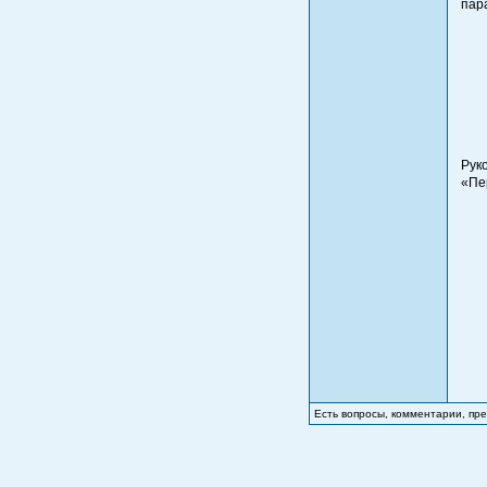
пар
Рук
«Пе
Есть вопросы, комментарии, п