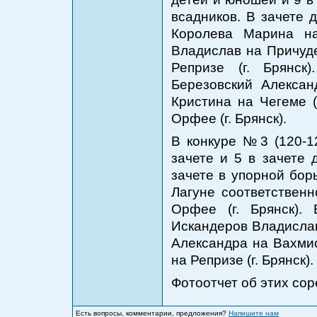
всадников. В зачете 
Королева Марина на 
Владислав на Причуде
Репризе (г. Брянс
Березовский Александ
Кристина на Чегеме (
Орфее (г. Брянск).
В конкуре №3 (120-1
зачете и 5 в зачете 
зачете в упорной бор
Лагуне соответственно
Орфее (г. Брянск).
Искандеров Владислав 
Александра на Вахмис
на Репризе (г. Брянск).
Фотоотчет об этих со
Есть вопросы, комментарии, предложения?
Напишите нам