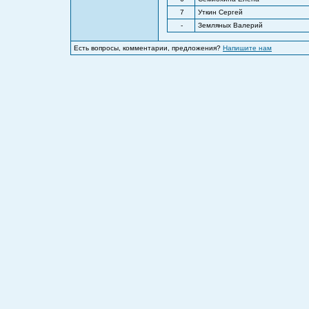
7
Уткин Сергей
-
Земляных Валерий
Есть вопросы, комментарии, предложения?
Напишите нам